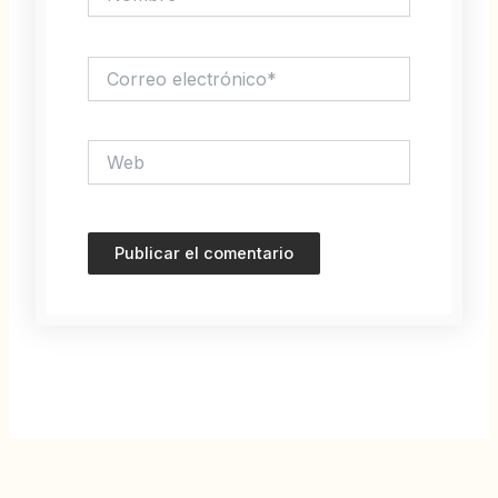
Correo
electrónico*
Web